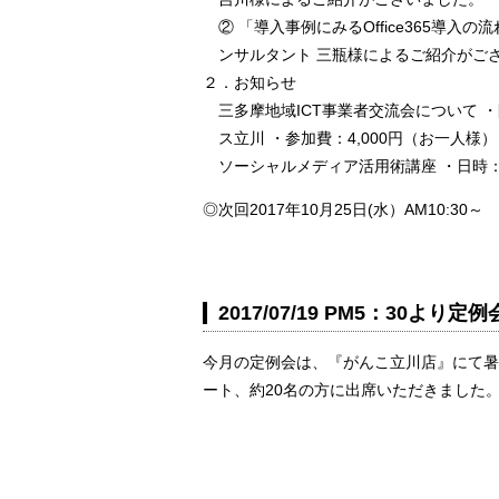
② 「導入事例にみるOffice365導
ンサルタント 三瓶様によるご紹介がご
２．お知らせ
三多摩地域ICT事業者交流会について ・開催
ス立川 ・参加費：4,000円（お一人様
ソーシャルメディア活用術講座 ・日時：10
◎次回2017年10月25日(水）AM10:30～
2017/07/19 PM5：30よ
今月の定例会は、『がんこ立川店』にて暑
ート、約20名の方に出席いただきました