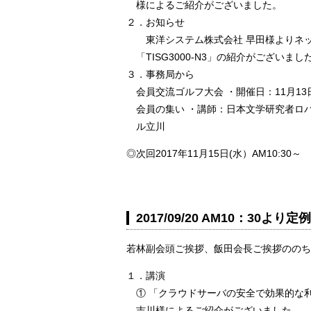
様によるご紹介がございました。
２．お知らせ
東洋システム株式会社 早田様よりネッ
「TISG3000-N3」の紹介がございまし
３．事務局から
会員交流ゴルフ大会 ・開催日：11月1
会員の集い ・講師：日本文学研究者ロバー
ル立川
◎次回2017年11月15日(水）AM10:
2017/09/20 AM10：30
若林副会頭ご挨拶、飯田会長ご挨拶ののち
１．講演
① 「クラウドサーバの安全で効果的な
吉川様によるご紹介がございました。