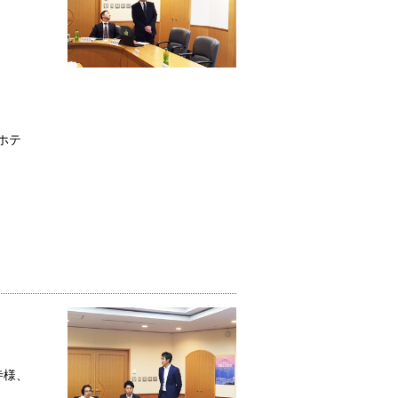
ホテ
寺様、