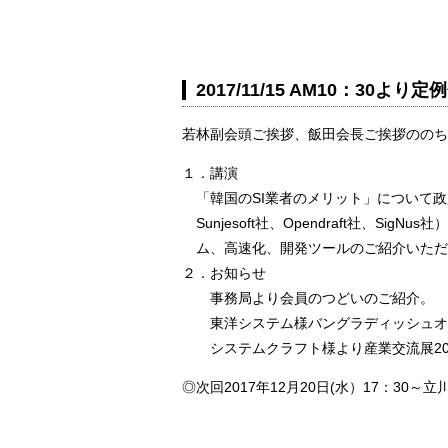
2017/11/15 AM10：30
若林副会頭ご挨拶、飯田会長ご挨拶ののち
１．講演
「韓国のSI業者のメリット」について政
Sunjesoft社、Opendraft社、
ム、高速化、開発ツールのご紹介いただ
２．お知らせ
事務局より会員のつどいのご紹介。
東洋システム様バングラディッシュオ
システムクラフト様より産業交流展20
◎次回2017年12月20日(水）17：3