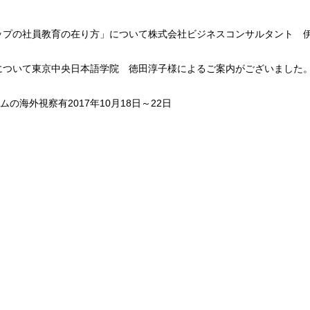
ップの社員教育の在り方」について株式会社ビジネスコンサルタント 
について東京中央日本語学院 徳田淳子様によるご案内がございました
海外視察有2017年10月18日～22日