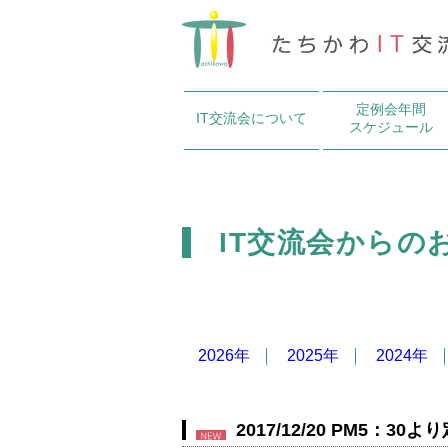
定例会年間
IT交流会について
スケジュール
IT交流会からの
2026年
2025年
2024年
2017/12/20 PM5：