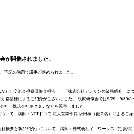
より定例会が開催されました。
、下記の議題で議事が進められました。
ちかわIT交流会視察研修会報告」、「株式会社デンサンの業務紹介」に
 都築様によるご紹介がございました。 視察研修会では9/29～9/30の
会社、株式会社ホクタテなどを視察しました。
ついて、講師：NTTドコモ 法人営業部長 坂田様（他２名）によるご紹
oTの会社概要と製品紹介」について、講師：株式会社イ―ワークス 特別顧問