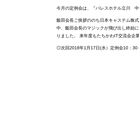
今月の定例会は、『パレスホテル立川 中
飯田会長ご挨拶ののち日本キャステム株式
中、飯田会長のマジックが飛び出し終始に
りました。 来年度もたちかわIT交流会
◎次回2018年1月17日(水）定例会10：