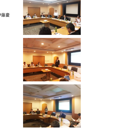
伊藤慶
。