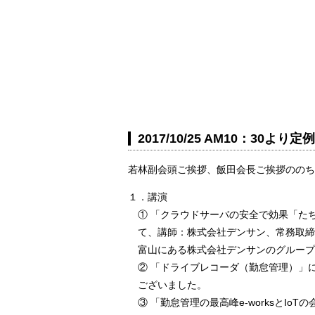
2017/10/25 AM10：30
若林副会頭ご挨拶、飯田会長ご挨拶ののち
１．講演
① 「クラウドサーバの安全で効果「た
て、講師：株式会社デンサン、常務取締役
富山にある株式会社デンサンのグループ
② 「ドライブレコーダ（勤怠管理）」に
ございました。
③ 「勤怠管理の最高峰e-worksとI