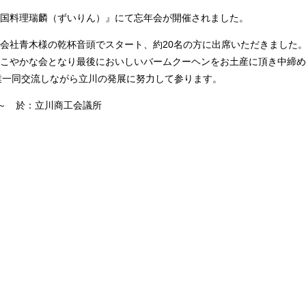
国料理瑞麟（ずいりん）』にて忘年会が開催されました。
会社青木様の乾杯音頭でスタート、約20名の方に出席いただきました。
こやかな会となり最後においしいバームクーヘンをお土産に頂き中締め
企業一同交流しながら立川の発展に努力して参ります。
30～ 於：立川商工会議所