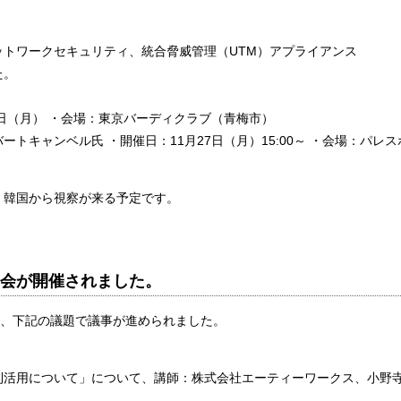
トワークセキュリティ、統合脅威管理（UTM）アプライアンス
た。
3日（月） ・会場：東京バーディクラブ（青梅市）
トキャンベル氏 ・開催日：11月27日（月）15:00～ ・会場：パレス
30～ 韓国から視察が来る予定です。
より定例会が開催されました。
、下記の議題で議事が進められました。
利活用について」について、講師：株式会社エーティーワークス、小野