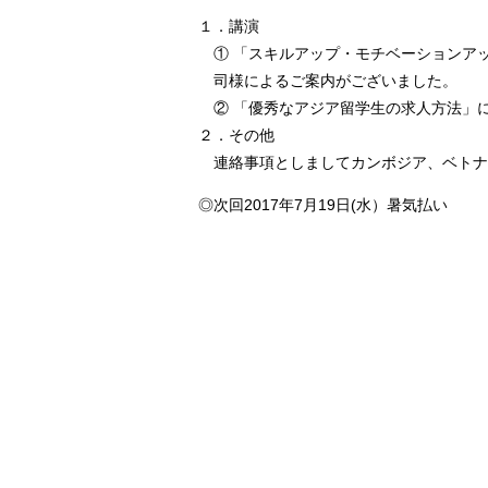
１．講演
① 「スキルアップ・モチベーションア
司様によるご案内がございました。
② 「優秀なアジア留学生の求人方法」
２．その他
連絡事項としましてカンボジア、ベトナムの
◎次回2017年7月19日(水）暑気払い