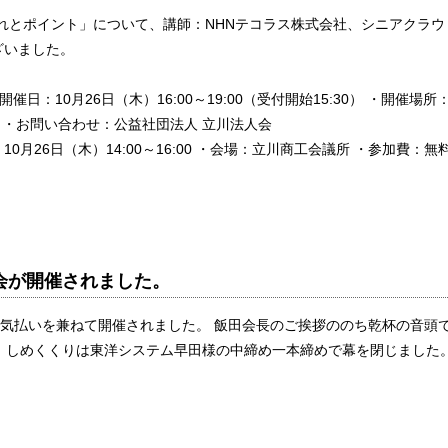
入の流れとポイント」について、講師：NHNテコラス株式会社、シニアクラウ
ざいました。
日：10月26日（木）16:00～19:00（受付開始15:30） ・開催場所
） ・お問い合わせ：公益社団法人 立川法人会
月26日（木）14:00～16:00 ・会場：立川商工会議所 ・参加費：無
り定例会が開催されました。
気払いを兼ねて開催されました。 飯田会長のご挨拶ののち乾杯の音頭
。 しめくくりは東洋システム早田様の中締め一本締めで幕を閉じました