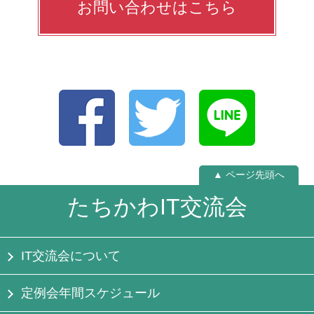
お問い合わせはこちら
▲ ページ先頭へ
たちかわIT交流会
IT交流会について
定例会年間スケジュール