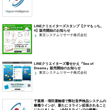
LINEクリエイターズスタンプ【クマもっち。
4】販売開始のお知らせ
東京システムリサーチ株式会社
LINEクリエイターズ着せかえ『Sea of
Dreams』販売開始のお知らせ
東京システムリサーチ株式会社
千葉県・増田運輸様で弊社音声検品システムの
稼働ラインが、新たに３ライン拡張されること
になりました。（合計５ラインでの稼働）