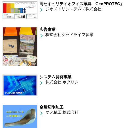
高セキュリティオフィス家具「GeoPROTEC」
ジオメトリシステムズ株式会社
広告事業
株式会社グッドライフ多摩
システム開発事業
株式会社 ホクリン
金属切削加工
マノ精工 株式会社