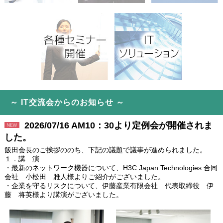
～ IT交流会からのお知らせ ～
2026/07/16 AM10：30より定例会が開催されま
した。
飯田会長のご挨拶ののち、下記の議題で議事が進められました。
１．講 演
・最新のネットワーク機器について、H3C Japan Technologies 合同
会社 小松田 雅人様よりご紹介がございました。
・企業を守るリスクについて、伊藤産業有限会社 代表取締役 伊
藤 将英様より講演がございました。